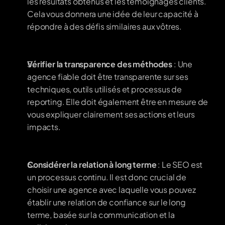
les résultats obtenus et les témoignages clients. 
Cela vous donnera une idée de leur capacité à 
répondre à des défis similaires aux vôtres.
Vérifier la transparence des méthodes
 : Une 
agence fiable doit être transparente sur ses 
techniques, outils utilisés et processus de 
reporting. Elle doit également être en mesure de 
vous expliquer clairement ses actions et leurs 
impacts.
Considérer la relation à long terme
 : Le SEO est 
un processus continu. Il est donc crucial de 
choisir une agence avec laquelle vous pouvez 
établir une relation de confiance sur le long 
terme, basée sur la communication et la 