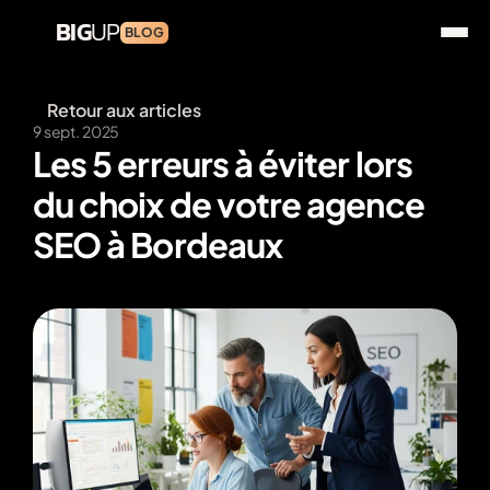
BIG
UP
BLOG
Retour aux articles
9 sept. 2025
Les 5 erreurs à éviter lors 
du choix de votre agence 
SEO à Bordeaux
Découvrir Big UP