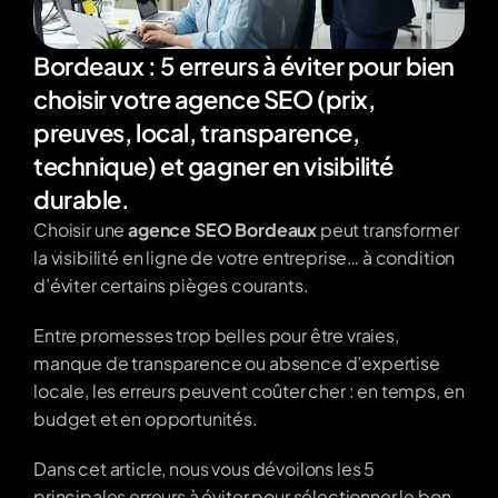
Bordeaux : 5 erreurs à éviter pour bien 
choisir votre agence SEO (prix, 
preuves, local, transparence, 
technique) et gagner en visibilité 
durable.
Choisir une 
agence SEO Bordeaux
 peut transformer 
la visibilité en ligne de votre entreprise… à condition 
d’éviter certains pièges courants. 
Entre promesses trop belles pour être vraies, 
manque de transparence ou absence d’expertise 
locale, les erreurs peuvent coûter cher : en temps, en 
budget et en opportunités. 
Dans cet article, nous vous dévoilons les 5 
principales erreurs à éviter pour sélectionner le bon 