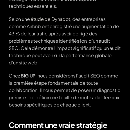
techniques essentiels. 
Selon une 
étude de Dynadot
, des entreprises 
comme Airbnb ont enregistré une augmentation de 
43 % de leur trafic après avoir corrigé des 
problèmes techniques identifiés lors d'un audit 
SEO. Cela démontre l'impact significatif qu'un audit 
technique peut avoir sur la performance globale 
d'un site web.
Chez 
BIG UP
, nous considérons l'audit SEO comme 
la première étape fondamentale de toute 
collaboration. Il nous permet de poser un diagnostic 
précis et de définir une feuille de route adaptée aux 
besoins spécifiques de chaque client.
Comment une vraie stratégie 