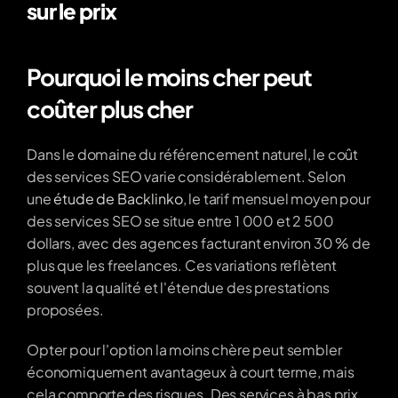
sur le prix
Pourquoi le moins cher peut 
coûter plus cher
Dans le domaine du référencement naturel, le coût 
des services SEO varie considérablement. Selon 
une 
étude de Backlinko
, le tarif mensuel moyen pour 
des services SEO se situe entre 1 000 et 2 500 
dollars, avec des agences facturant environ 30 % de 
plus que les freelances. Ces variations reflètent 
souvent la qualité et l'étendue des prestations 
proposées. 
Opter pour l'option la moins chère peut sembler 
économiquement avantageux à court terme, mais 
cela comporte des risques. Des services à bas prix 