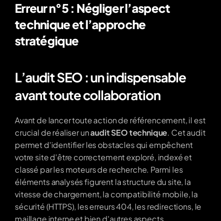
Erreur n°5 : Négliger l’aspect 
technique et l’approche 
stratégique
L’audit SEO : un indispensable 
avant toute collaboration
Avant de lancer toute action de référencement, il est 
crucial de réaliser un 
audit SEO technique
. Cet audit 
permet d'identifier les obstacles qui empêchent 
votre site d'être correctement exploré, indexé et 
classé par les moteurs de recherche. Parmi les 
éléments analysés figurent la structure du site, la 
vitesse de chargement, la compatibilité mobile, la 
sécurité (HTTPS), les erreurs 404, les redirections, le 
maillage interne et bien d'autres aspects 