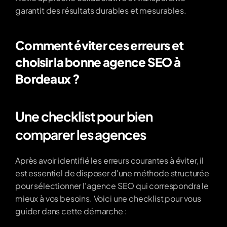
garantit des résultats durables et mesurables.
Comment éviter ces erreurs et 
choisir la bonne agence SEO à 
Bordeaux ?
Une checklist pour bien 
comparer les agences
Après avoir identifié les erreurs courantes à éviter, il 
est essentiel de disposer d'une méthode structurée 
pour sélectionner l'agence SEO qui correspondra le 
mieux à vos besoins. Voici une checklist pour vous 
guider dans cette démarche :