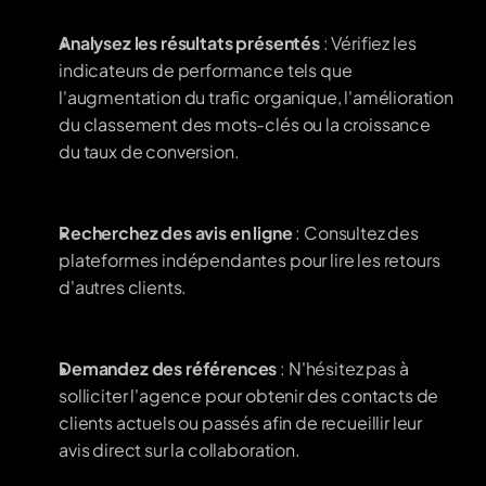
Analysez les résultats présentés
 : Vérifiez les 
indicateurs de performance tels que 
l'augmentation du trafic organique, l'amélioration 
du classement des mots-clés ou la croissance 
du taux de conversion.
Recherchez des avis en ligne
 : Consultez des 
plateformes indépendantes pour lire les retours 
d'autres clients.
Demandez des références
 : N'hésitez pas à 
solliciter l'agence pour obtenir des contacts de 
clients actuels ou passés afin de recueillir leur 
avis direct sur la collaboration.