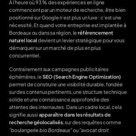
À l’heure où 93 % des expériences en ligne 
commencent par un moteur de recherche, être bien 
positionné sur Google n’est plus un luxe : c’est une 
nécessité. Et quand votre entreprise est implantée à 
Bordeaux ou dans sa région, le 
référencement 
naturel local
 devient un levier stratégique pour vous 
démarquer sur un marché de plus en plus 
concurrentiel.
Contrairement aux campagnes publicitaires 
éphémères, le 
SEO (Search Engine Optimization)
permet de construire une visibilité durable, fondée 
sur des contenus pertinents, une structure technique 
solide et une connaissance approfondie des 
attentes des internautes. Dans un cadre local, cela 
signifie aussi 
apparaître dans les résultats de 
recherche géolocalisés
, sur des requêtes comme 
"boulangerie bio Bordeaux"
"avocat droit 
 ou 