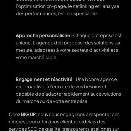
l'optimisation on-page, le netlinking et l'analyse 
des performances, est indispensable.
Approche personnalisée
 : Chaque entreprise est 
unique. L'agence doit proposer des solutions sur 
mesure, adaptées à votre secteur d'activité et à 
votre marché cible.
Engagement et réactivité
 : Une bonne agence 
est proactive, à l'écoute de vos besoins et 
capable de s'adapter rapidement aux évolutions 
du marché ou de votre entreprise.
Chez 
BIG UP
, nous nous engageons à respecter ces 
critères pour offrir à nos clients bordelais des 
services SEO de qualité, transparents et alignés sur 