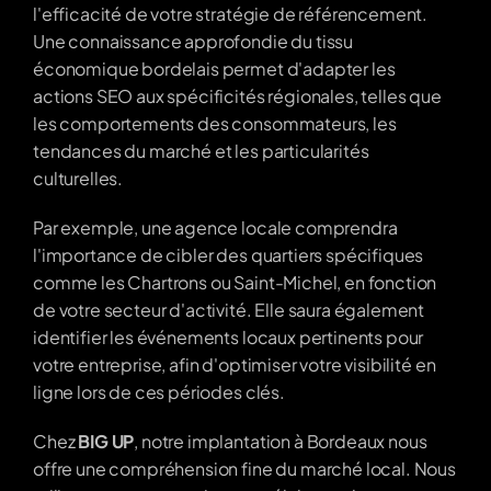
l'efficacité de votre stratégie de référencement. 
Une connaissance approfondie du tissu 
économique bordelais permet d'adapter les 
actions SEO aux spécificités régionales, telles que 
les comportements des consommateurs, les 
tendances du marché et les particularités 
culturelles.
Par exemple, une agence locale comprendra 
l'importance de cibler des quartiers spécifiques 
comme les Chartrons ou Saint-Michel, en fonction 
de votre secteur d'activité. Elle saura également 
identifier les événements locaux pertinents pour 
votre entreprise, afin d'optimiser votre visibilité en 
ligne lors de ces périodes clés.
Chez 
BIG UP
, notre implantation à Bordeaux nous 
offre une compréhension fine du marché local. Nous 