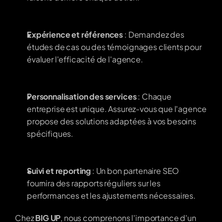
Expérience et références
 : Demandez des 
études de cas ou des témoignages clients pour 
évaluer l'efficacité de l'agence.
Personnalisation des services
 : Chaque 
entreprise est unique. Assurez-vous que l'agence 
propose des solutions adaptées à vos besoins 
spécifiques.
Suivi et reporting
 : Un bon partenaire SEO 
fournira des rapports réguliers sur les 
performances et les ajustements nécessaires.
Chez 
BIG UP
, nous comprenons l'importance d'un 