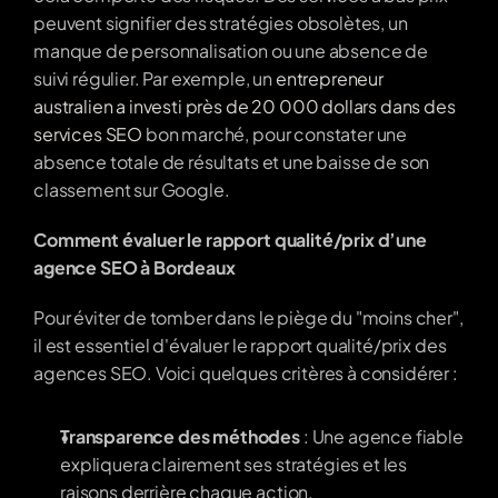
peuvent signifier des stratégies obsolètes, un 
manque de personnalisation ou une absence de 
suivi régulier. Par exemple, un 
entrepreneur 
australien a investi près de 20 000 dollars dans des 
services SEO
 bon marché, pour constater une 
absence totale de résultats et une baisse de son 
classement sur Google.
Comment évaluer le rapport qualité/prix d’une 
agence SEO à Bordeaux
Pour éviter de tomber dans le piège du "moins cher", 
il est essentiel d'évaluer le rapport qualité/prix des 
agences SEO. Voici quelques critères à considérer :
Transparence des méthodes
 : Une agence fiable 
expliquera clairement ses stratégies et les 
raisons derrière chaque action.