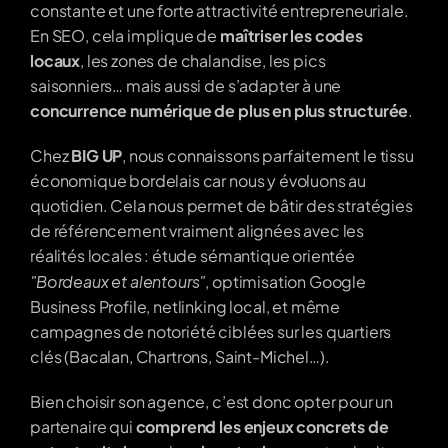
constante et une forte attractivité entrepreneuriale. 
En SEO, cela implique de 
maîtriser les codes 
locaux
, les zones de chalandise, les pics 
saisonniers… mais aussi de s’adapter à une 
concurrence numérique de plus en plus structurée
.
Chez 
BIG UP
, nous connaissons parfaitement le tissu 
économique bordelais car nous y évoluons au 
quotidien. Cela nous permet de bâtir des stratégies 
de référencement vraiment alignées avec les 
réalités locales : étude sémantique orientée 
"Bordeaux et alentours"
, optimisation Google 
Business Profile, netlinking local, et même 
campagnes de notoriété ciblées sur les quartiers 
clés (Bacalan, Chartrons, Saint-Michel…).
Bien choisir son agence, c’est donc opter pour un 
partenaire qui 
comprend les enjeux concrets de 