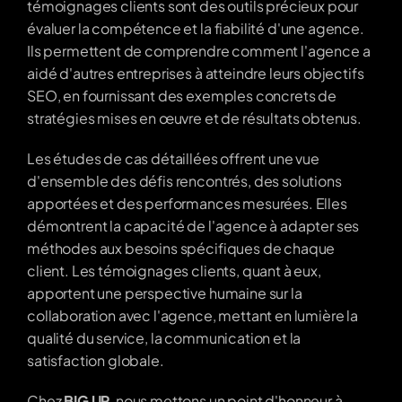
témoignages clients sont des outils précieux pour 
évaluer la compétence et la fiabilité d'une agence. 
Ils permettent de comprendre comment l'agence a 
aidé d'autres entreprises à atteindre leurs objectifs 
SEO, en fournissant des exemples concrets de 
stratégies mises en œuvre et de résultats obtenus.
Les études de cas détaillées offrent une vue 
d'ensemble des défis rencontrés, des solutions 
apportées et des performances mesurées. Elles 
démontrent la capacité de l'agence à adapter ses 
méthodes aux besoins spécifiques de chaque 
client. Les témoignages clients, quant à eux, 
apportent une perspective humaine sur la 
collaboration avec l'agence, mettant en lumière la 
qualité du service, la communication et la 
satisfaction globale.
Chez 
BIG UP
, nous mettons un point d'honneur à 